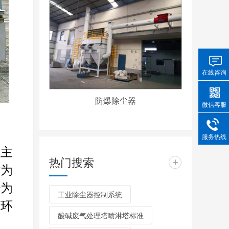
在线咨询
防爆除尘器
微信客服
服务热线
。主
热门搜索
+
时为
经为
工业除尘器控制系统
家环
酸碱废气处理塔喷淋塔标准