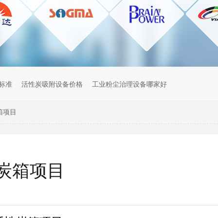
标准
活性炭吸附设备价格
工业粉尘治理设备哪家好
箱项目
炭箱项目