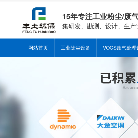
15年专注工业粉尘/废
集研发、勘测、设计、生产
网站首页
工业除尘设备
VOCS废气处理