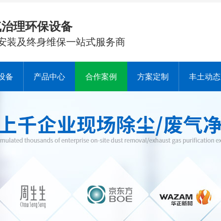
气治理环保设备
安装及终身维保一站式服务商
设备
产品中心
合作案例
方案定制
丰土动态