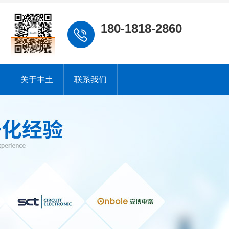
180-1818-2860
关于丰土
联系我们