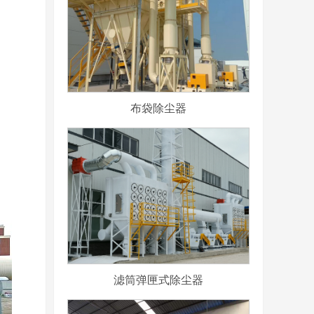
布袋除尘器
滤筒弹匣式除尘器