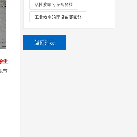
活性炭吸附设备价格
工业粉尘治理设备哪家好
返回列表
除尘
现节