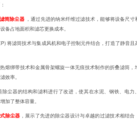
面：
滤筒除尘器
，通过先进的
纳米纤维过滤技术，能够将设备尺寸
了设备占地面积和滤芯更换成本。
ion (DFEP) 将滤筒技术与集成风机和电子控制元件结合，打造了静音
距热熔绑带技术和金属骨架螺旋一体无痕技术制作的折叠滤筒，
过滤效率。
筒除尘器的结构和滤料进行了改进，使其在水泥、钢铁、电力
并增加了整体容量。
筒式除尘器
，展示了先进的除尘器设计与卓越的过滤技术相结合