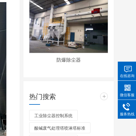
防爆除尘器
在线咨询
热门搜索
微信客服
+
服务热线
工业除尘器控制系统
酸碱废气处理塔喷淋塔标准