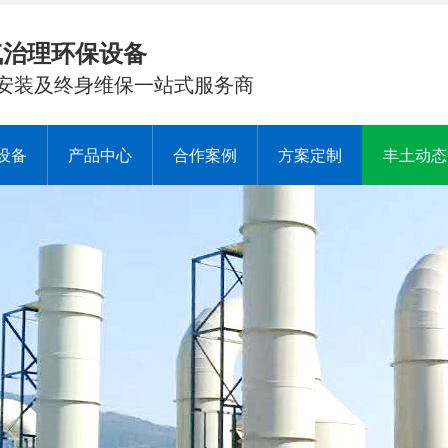
气治理环保设备
安装及终身维保一站式服务商
设备
产品中心
合作案例
方案定制
丰土动态