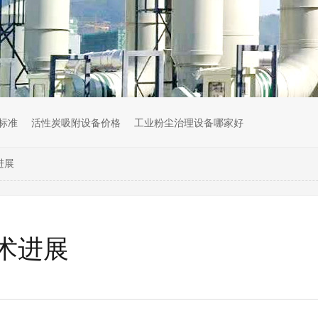
标准
活性炭吸附设备价格
工业粉尘治理设备哪家好
进展
术进展