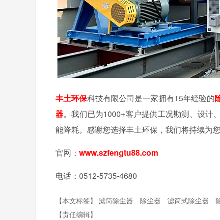
丰土环保
科技有限公司是一家拥有15年经验的
器
。我们已为1000+客户提供工况勘测、设
能降耗。感谢您选择丰土环保，我们将持续为
官网：
www.szfengtu88.com
电话：0512-5735-4680
【本文标签】
滤筒除尘器
除尘器
滤筒式除尘器
【责任编辑】