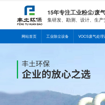
15年专注工业粉尘/废
集研发、勘测、设计、生产
网站首页
工业除尘设备
VOCS废气处理