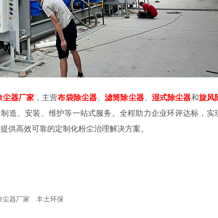
除尘器厂家
，主营
布袋除尘器
、
滤筒除尘器
、
湿式除尘器
和
旋风
计、制造、安装、维护等一站式服务。全程助力企业环评达标，实
您提供高效可靠的定制化粉尘治理解决方案。
除尘器厂家
丰土环保