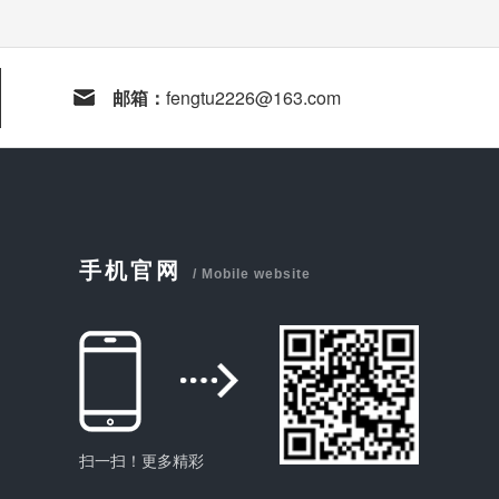
邮箱：
fengtu2226@163.com
手机官网
/ Mobile website
扫一扫！更多精彩